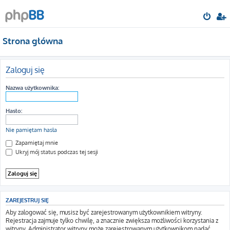
Strona główna
Zaloguj się
Nazwa użytkownika:
Hasło:
Nie pamiętam hasła
Zapamiętaj mnie
Ukryj mój status podczas tej sesji
ZAREJESTRUJ SIĘ
Aby zalogować się, musisz być zarejestrowanym użytkownikiem witryny.
Rejestracja zajmuje tylko chwilę, a znacznie zwiększa możliwości korzystania z
witryny. Administrator witryny może zarejestrowanym użytkownikom nadać