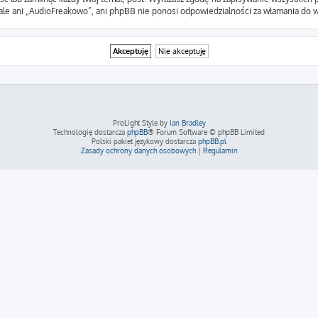
ale ani „AudioFreakowo”, ani phpBB nie ponosi odpowiedzialności za włamania do w
ProLight Style by
Ian Bradley
Technologię dostarcza
phpBB
® Forum Software © phpBB Limited
Polski pakiet językowy dostarcza
phpBB.pl
Zasady ochrony danych osobowych
|
Regulamin